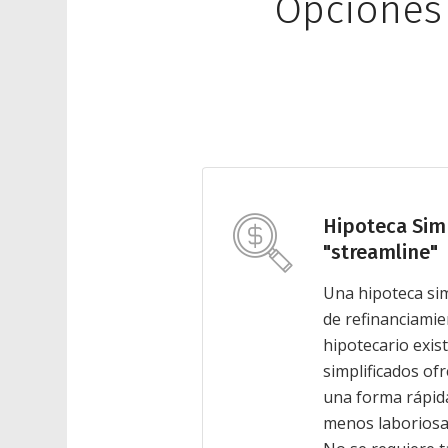
Opciones 
Hipoteca Sim
"streamline"
Una hipoteca sim
de refinanciami
hipotecario exis
simplificados ofr
una forma rápida
menos laboriosa 