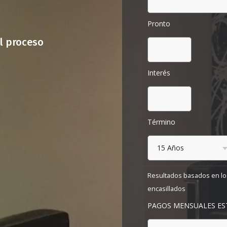
Pronto
l proceso
Interés
Término
Resultados basados en lo
encasillados
PAGOS MENSUALES E