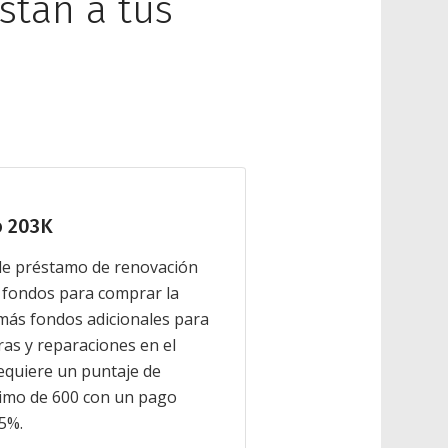
stan a tus
 203K
 de préstamo de renovación
 fondos para comprar la
más fondos adicionales para
as y reparaciones en el
equiere un puntaje de
nimo de 600 con un pago
.5%.