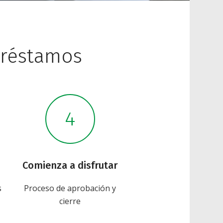
préstamos
Comienza a disfrutar
s
Proceso de aprobación y
cierre