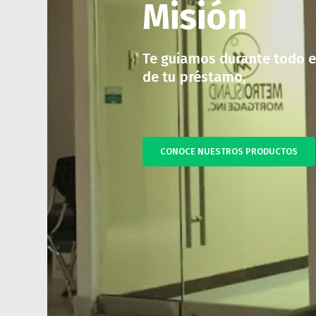
Misión
Te guiamos durante todo e
de tu préstamo,
CONOCE NUESTROS PRODUCTOS