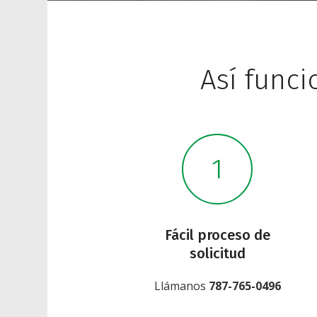
Así func
Fácil proceso de
solicitud
Llámanos
787-765-0496