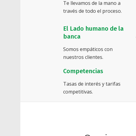
Te llevamos de la mano a
través de todo el proceso.
El Lado humano de la
banca
Somos empáticos con
nuestros clientes.
Competencias
Tasas de interés y tarifas
competitivas.