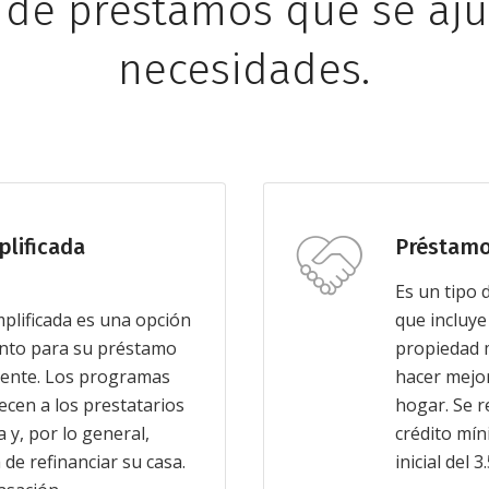
de préstamos que se aju
necesidades.
plificada
Préstamo
Es un tipo
plificada es una opción
que incluye
ento para su préstamo
propiedad 
tente. Los programas
hacer mejor
ecen a los prestatarios
hogar. Se r
 y, por lo general,
crédito mí
de refinanciar su casa.
inicial del 3